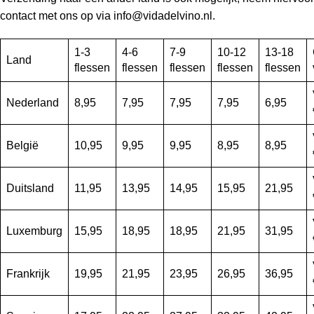
contact met ons op via info@vidadelvino.nl.
1-3
4-6
7-9
10-12
13-18
Land
flessen
flessen
flessen
flessen
flessen
Nederland
8,95
7,95
7,95
7,95
6,95
België
10,95
9,95
9,95
8,95
8,95
Duitsland
11,95
13,95
14,95
15,95
21,95
Luxemburg
15,95
18,95
18,95
21,95
31,95
Frankrijk
19,95
21,95
23,95
26,95
36,95