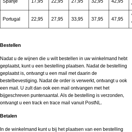
Spanje
17,95
22,95
27,95
32,95
42,95
Portugal
22,95
27,95
33,95
37,95
47,95
Bestellen
Nadat u de wijnen die u wilt bestellen in uw winkelmand hebt
geplaatst, kunt u een bestelling plaatsen. Nadat de bestelling
geplaatst is, ontvangt u een mail met daarin de
bestelbevestiging. Nadat de order is verwerkt, ontvangt u ook
een mail. U zult dan ook een mail ontvangen met het
bijgeschreven puntenaantal. Als de bestelling is verzonden,
ontvangt u een track en trace mail vanuit PostNL.
Betalen
In de winkelmand kunt u bij het plaatsen van een bestelling