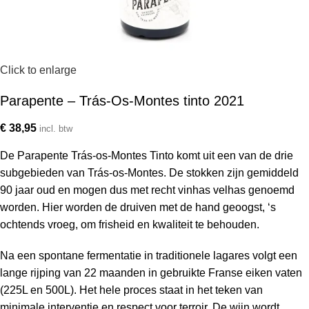
Click to enlarge
Parapente – Trás-Os-Montes tinto 2021
€
38,95
incl. btw
De Parapente Trás‑os‑Montes Tinto komt uit een van de drie
subgebieden van Trás‑os‑Montes. De stokken zijn gemiddeld
90 jaar oud en mogen dus met recht vinhas velhas genoemd
worden. Hier worden de druiven met de hand geoogst, ‘s
ochtends vroeg, om frisheid en kwaliteit te behouden.
Na een spontane fermentatie in traditionele lagares volgt een
lange rijping van 22 maanden in gebruikte Franse eiken vaten
(225L en 500L). Het hele proces staat in het teken van
minimale interventie en respect voor terroir. De wijn wordt