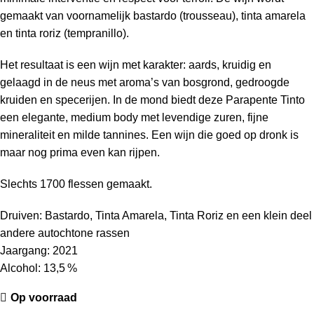
gemaakt van voornamelijk bastardo (trousseau), tinta amarela
en tinta roriz (tempranillo).
Het resultaat is een wijn met karakter: aards, kruidig en
gelaagd in de neus met aroma’s van bosgrond, gedroogde
kruiden en specerijen. In de mond biedt deze Parapente Tinto
een elegante, medium body met levendige zuren, fijne
mineraliteit en milde tannines. Een wijn die goed op dronk is
maar nog prima even kan rijpen.
Slechts 1700 flessen gemaakt.
Druiven: Bastardo, Tinta Amarela, Tinta Roriz en een klein deel
andere autochtone rassen
Jaargang: 2021
Alcohol: 13,5 %
Op voorraad