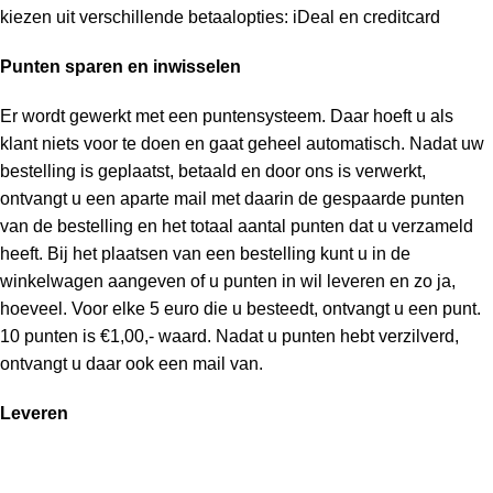
kiezen uit verschillende betaalopties: iDeal en creditcard
Punten sparen en inwisselen
Er wordt gewerkt met een puntensysteem. Daar hoeft u als
klant niets voor te doen en gaat geheel automatisch. Nadat uw
bestelling is geplaatst, betaald en door ons is verwerkt,
ontvangt u een aparte mail met daarin de gespaarde punten
van de bestelling en het totaal aantal punten dat u verzameld
heeft. Bij het plaatsen van een bestelling kunt u in de
winkelwagen aangeven of u punten in wil leveren en zo ja,
hoeveel. Voor elke 5 euro die u besteedt, ontvangt u een punt.
10 punten is €1,00,- waard. Nadat u punten hebt verzilverd,
ontvangt u daar ook een mail van.
Leveren
Nadat de bestelling is verzonden ontvangt u een mail met
daarin de track & trace code. Bestellingen die op een werkdag