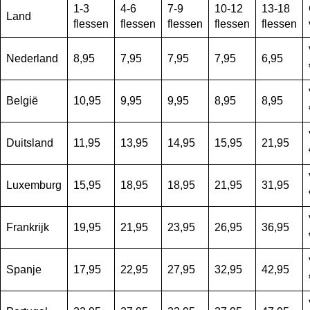
1-3
4-6
7-9
10-12
13-18
Land
flessen
flessen
flessen
flessen
flessen
Nederland
8,95
7,95
7,95
7,95
6,95
België
10,95
9,95
9,95
8,95
8,95
Duitsland
11,95
13,95
14,95
15,95
21,95
Luxemburg
15,95
18,95
18,95
21,95
31,95
Frankrijk
19,95
21,95
23,95
26,95
36,95
Spanje
17,95
22,95
27,95
32,95
42,95