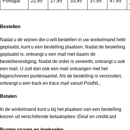
Portugal
22,95
27,95
33,95
37,95
47,95
Bestellen
Nadat u de wijnen die u wilt bestellen in uw winkelmand hebt
geplaatst, kunt u een bestelling plaatsen. Nadat de bestelling
geplaatst is, ontvangt u een mail met daarin de
bestelbevestiging. Nadat de order is verwerkt, ontvangt u ook
een mail. U zult dan ook een mail ontvangen met het
bijgeschreven puntenaantal. Als de bestelling is verzonden,
ontvangt u een track en trace mail vanuit PostNL.
Betalen
In de winkelmand kunt u bij het plaatsen van een bestelling
kiezen uit verschillende betaalopties: iDeal en creditcard
Punten sparen en inwisselen