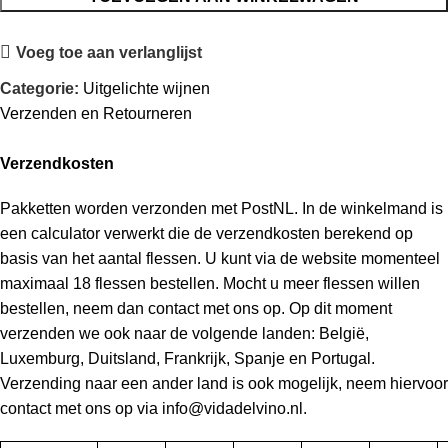
Voeg toe aan verlanglijst
Categorie:
Uitgelichte wijnen
Verzenden en Retourneren
Verzendkosten
Pakketten worden verzonden met PostNL. In de winkelmand is
een calculator verwerkt die de verzendkosten berekend op
basis van het aantal flessen. U kunt via de website momenteel
maximaal 18 flessen bestellen. Mocht u meer flessen willen
bestellen, neem dan contact met ons op. Op dit moment
verzenden we ook naar de volgende landen: België,
Luxemburg, Duitsland, Frankrijk, Spanje en Portugal.
Verzending naar een ander land is ook mogelijk, neem hiervoor
contact met ons op via info@vidadelvino.nl.