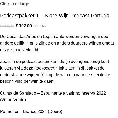
Click to enlarge
Podcastpakket 1 – Klare Wijn Podcast Portugal
€
107,00
€
113,18
incl. btw
De Casal das Aires en Espumante worden vervangen door
andere gelijk in prijs zijnde en anders duurdere wijnen omdat
deze zijn uitverkocht.
Zoals in de podcast besproken, die je overigens terug kunt
luisteren via
deze
(toevoegen)
link zitten in dit pakket de
onderstaande wijnen, klik op de wijn om naar de specifieke
beschrijving per wijn te gaan.
Quinta de Santiago – Espumante alvarinho reserva 2022
(Vinho Verde)
Pormenor – Branco 2024 (Douro)