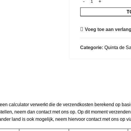
T
Voeg toe aan verlangl
Categorie:
Quinta de S
en calculator verwerkt die de verzendkosten berekend op basis
estellen, neem dan contact met ons op. Op dit moment verzende
ander land is ook mogelijk, neem hiervoor contact met ons op vi