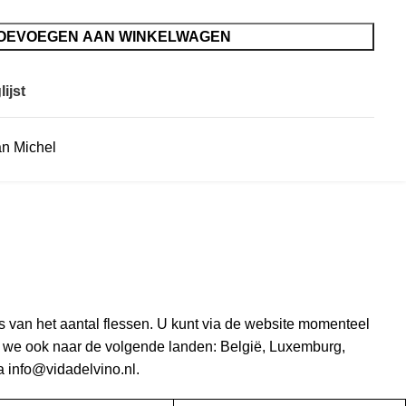
OEVOEGEN AAN WINKELWAGEN
ijst
an Michel
 van het aantal flessen. U kunt via de website momenteel
n we ook naar de volgende landen: België, Luxemburg,
a info@vidadelvino.nl.