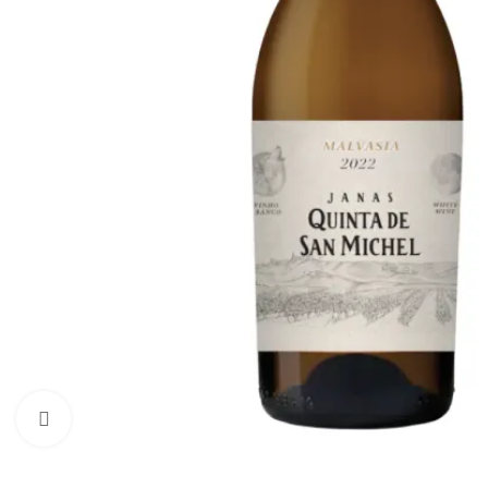
Click to enlarge