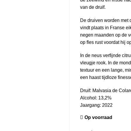
van de druif.
De druiven worden met de
vindt plaats in Franse e
negen maanden op de voll
op fles rust voordat hij 
In de neus verfijnde citr
vleugje rook. In de mond
textuur en een lange, mi
een haast tijdloze finess
Druif: Malvasia de Colar
Alcohol: 13,2%
Jaargang: 2022
Op voorraad