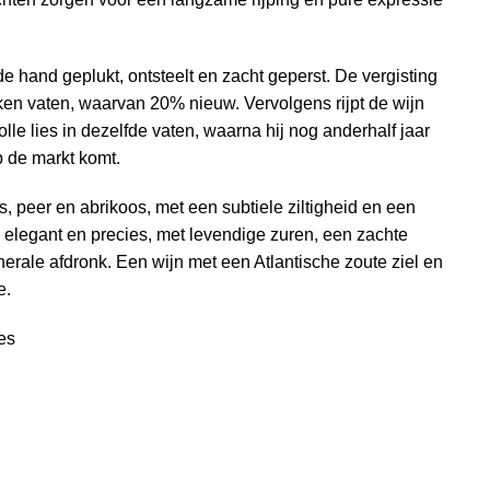
 hand geplukt, ontsteelt en zacht geperst. De vergisting
iken vaten, waarvan 20% nieuw. Vervolgens rijpt de wijn
e lies in dezelfde vaten, waarna hij nog anderhalf jaar
op de markt komt.
us, peer en abrikoos, met een subtiele ziltigheid en een
 elegant en precies, met levendige zuren, een zachte
nerale afdronk. Een wijn met een Atlantische zoute ziel en
e.
es