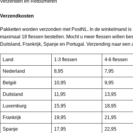
Verzenden en Retourneren
Verzendkosten
Pakketten worden verzonden met PostNL. In de winkelmand is e
maximaal 18 flessen bestellen. Mocht u meer flessen willen b
Duitsland, Frankrijk, Spanje en Portugal. Verzending naar een 
Land
1-3 flessen
4-6 flessen
Nederland
8,95
7,95
België
10,95
9,95
Duitsland
11,95
13,95
Luxemburg
15,95
18,95
Frankrijk
19,95
21,95
Spanje
17,95
22,95