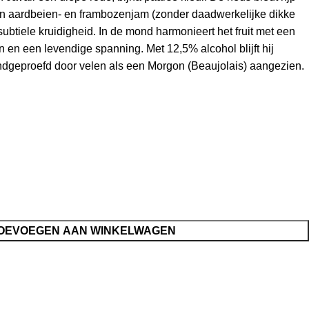
 van aardbeien- en frambozenjam (zonder daadwerkelijke dikke
btiele kruidigheid. In de mond harmonieert het fruit met een
en en een levendige spanning. Met 12,5% alcohol blijft hij
lindgeproefd door velen als een Morgon (Beaujolais) aangezien.
OEVOEGEN AAN WINKELWAGEN