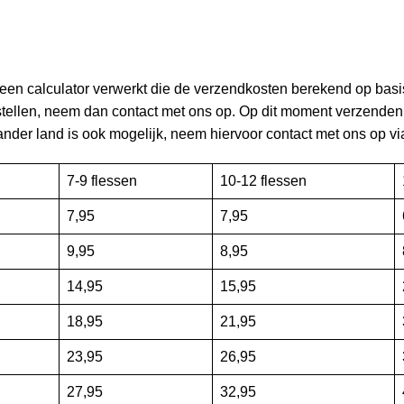
en calculator verwerkt die de verzendkosten berekend op basis
estellen, neem dan contact met ons op. Op dit moment verzende
ander land is ook mogelijk, neem hiervoor contact met ons op vi
7-9 flessen
10-12 flessen
7,95
7,95
9,95
8,95
14,95
15,95
18,95
21,95
23,95
26,95
27,95
32,95