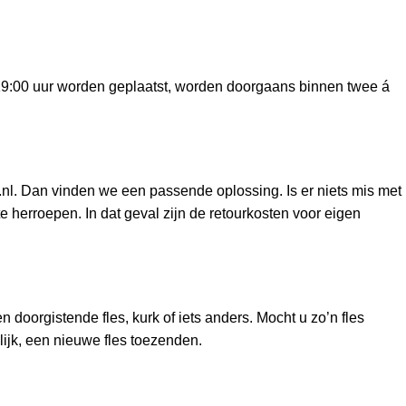
r 19:00 uur worden geplaatst, worden doorgaans binnen twee á
.nl. Dan vinden we een passende oplossing. Is er niets mis met
e herroepen. In dat geval zijn de retourkosten voor eigen
n doorgistende fles, kurk of iets anders. Mocht u zo’n fles
elijk, een nieuwe fles toezenden.