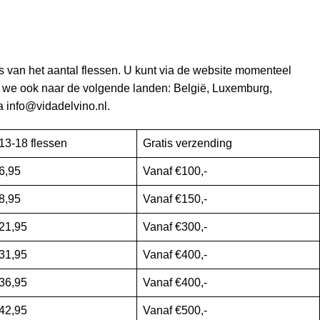
 van het aantal flessen. U kunt via de website momenteel
n we ook naar de volgende landen: België, Luxemburg,
a info@vidadelvino.nl.
13-18 flessen
Gratis verzending
6,95
Vanaf €100,-
8,95
Vanaf €150,-
21,95
Vanaf €300,-
31,95
Vanaf €400,-
36,95
Vanaf €400,-
42,95
Vanaf €500,-