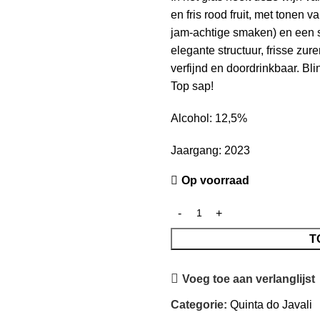
en fris rood fruit, met tonen
jam-achtige smaken) en een su
elegante structuur, frisse zur
verfijnd en doordrinkbaar. B
Top sap!
Alcohol: 12,5%
Jaargang: 2023
Op voorraad
T
Voeg toe aan verlanglijst
Categorie:
Quinta do Javali