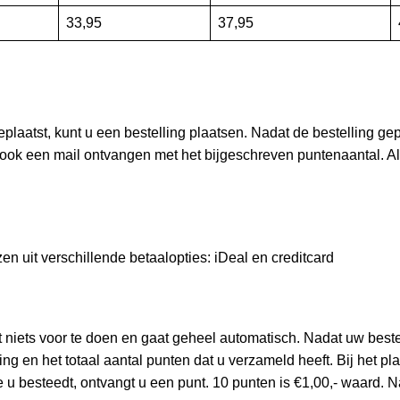
33,95
37,95
plaatst, kunt u een bestelling plaatsen. Nadat de bestelling gep
 ook een mail ontvangen met het bijgeschreven puntenaantal. Als
en uit verschillende betaalopties: iDeal en creditcard
niets voor te doen en gaat geheel automatisch. Nadat uw bestell
ng en het totaal aantal punten dat u verzameld heeft. Bij het 
ie u besteedt, ontvangt u een punt. 10 punten is €1,00,- waard. 