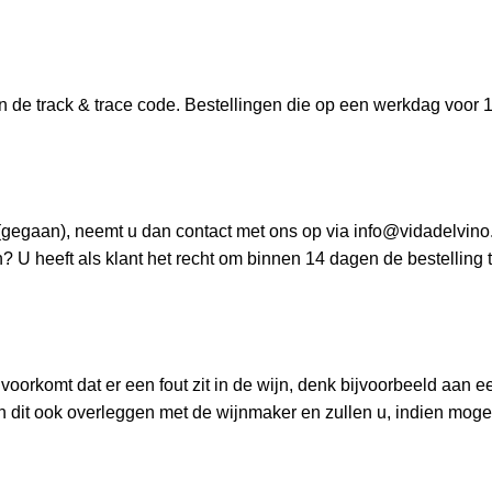
in de track & trace code. Bestellingen die op een werkdag voo
s (gegaan), neemt u dan contact met ons op via info@vidadelvino
? U heeft als klant het recht om binnen 14 dagen de bestelling t
 voorkomt dat er een fout zit in de wijn, denk bijvoorbeeld aan ee
ullen dit ook overleggen met de wijnmaker en zullen u, indien mog