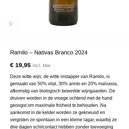
Click to enlarge
Ramilo – Nativas Branco 2024
€
19,95
incl. btw
Deze witte wijn, de witte instapper van Ramilo, is
gemaakt van 50% vital, 30% arinto en 20% malvasia,
afkomstig van biologisch bewerkte wijngaarden. De
druiven worden in de vroege ochtend met de hand
geoogst om maximale frisheid te behouden. Na
aankomst in de kelder worden ze gekneusd en
vergisten ze spontaan in een kleine lagar, waarbij ze
drie dagen schilcontact hebben zonder toevoeging