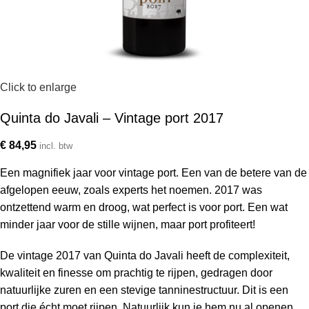
Click to enlarge
Quinta do Javali – Vintage port 2017
€
84,95
incl. btw
Een magnifiek jaar voor vintage port. Een van de betere van de
afgelopen eeuw, zoals experts het noemen. 2017 was
ontzettend warm en droog, wat perfect is voor port. Een wat
minder jaar voor de stille wijnen, maar port profiteert!
De vintage 2017 van Quinta do Javali heeft de complexiteit,
kwaliteit en finesse om prachtig te rijpen, gedragen door
natuurlijke zuren en een stevige tanninestructuur. Dit is een
port die écht moet rijpen. Natuurlijk kun je hem nu al openen,