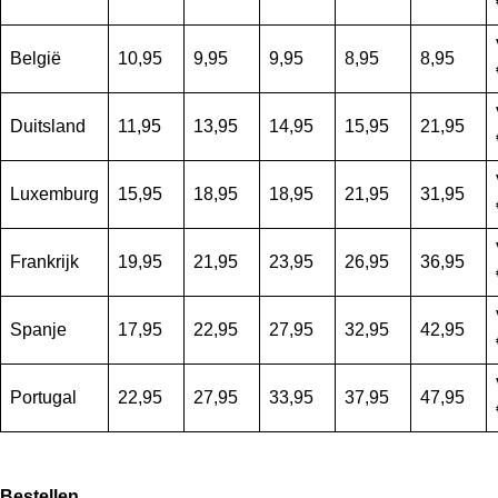
België
10,95
9,95
9,95
8,95
8,95
Duitsland
11,95
13,95
14,95
15,95
21,95
Luxemburg
15,95
18,95
18,95
21,95
31,95
Frankrijk
19,95
21,95
23,95
26,95
36,95
Spanje
17,95
22,95
27,95
32,95
42,95
Portugal
22,95
27,95
33,95
37,95
47,95
Bestellen