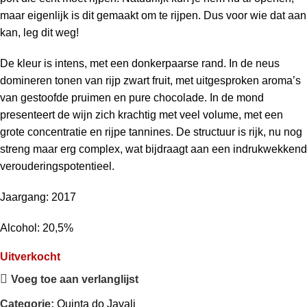
maar eigenlijk is dit gemaakt om te rijpen. Dus voor wie dat aan
kan, leg dit weg!
De kleur is intens, met een donkerpaarse rand. In de neus
domineren tonen van rijp zwart fruit, met uitgesproken aroma’s
van gestoofde pruimen en pure chocolade. In de mond
presenteert de wijn zich krachtig met veel volume, met een
grote concentratie en rijpe tannines. De structuur is rijk, nu nog
streng maar erg complex, wat bijdraagt aan een indrukwekkend
verouderingspotentieel.
Jaargang: 2017
Alcohol: 20,5%
Uitverkocht
Voeg toe aan verlanglijst
Categorie:
Quinta do Javali