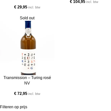
€
104,95
incl. btw
€
29,95
incl. btw
Sold out
Transmission – Turing rosé
NV
€
72,95
incl. btw
Filteren op prijs