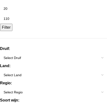
Filter
Druif:
Land:
Regio:
Soort wijn: