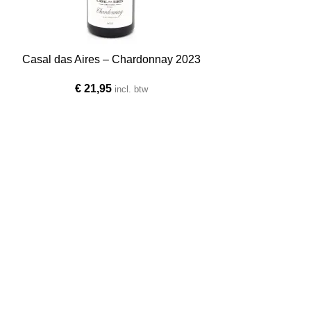
Casal das Aires – Chardonnay 2023
€
21,95
incl. btw