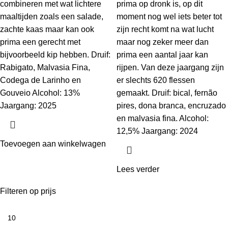
combineren met wat lichtere
prima op dronk is, op dit
maaltijden zoals een salade,
moment nog wel iets beter tot
zachte kaas maar kan ook
zijn recht komt na wat lucht
prima een gerecht met
maar nog zeker meer dan
bijvoorbeeld kip hebben. Druif:
prima een aantal jaar kan
Rabigato, Malvasia Fina,
rijpen. Van deze jaargang zijn
Codega de Larinho en
er slechts 620 flessen
Gouveio Alcohol: 13%
gemaakt. Druif: bical, fernão
Jaargang: 2025
pires, dona branca, encruzado
en malvasia fina. Alcohol:
12,5% Jaargang: 2024
Toevoegen aan winkelwagen
Lees verder
Filteren op prijs