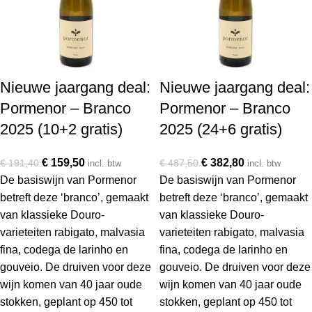
Nieuwe jaargang deal:
Nieuwe jaargang deal:
Pormenor – Branco
Pormenor – Branco
2025 (10+2 gratis)
2025 (24+6 gratis)
€
159,50
€
382,80
€
191,40
€
487,50
incl. btw
incl. btw
De basiswijn van Pormenor
De basiswijn van Pormenor
betreft deze ‘branco’, gemaakt
betreft deze ‘branco’, gemaakt
van klassieke Douro-
van klassieke Douro-
varieteiten rabigato, malvasia
varieteiten rabigato, malvasia
fina, codega de larinho en
fina, codega de larinho en
gouveio. De druiven voor deze
gouveio. De druiven voor deze
wijn komen van 40 jaar oude
wijn komen van 40 jaar oude
stokken, geplant op 450 tot
stokken, geplant op 450 tot