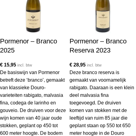
Pormenor – Branco
Pormenor – Branco
2025
Reserva 2023
€
15,95
€
28,95
incl. btw
incl. btw
De basiswijn van Pormenor
Deze branco reserva is
betreft deze ‘branco’, gemaakt
gemaakt van voornamelijk
van klassieke Douro-
rabigato. Daaraan is een klein
varieteiten rabigato, malvasia
deel malvasia fina
fina, codega de larinho en
toegevoegd. De druiven
gouveio. De druiven voor deze
komen van stokken met de
wijn komen van 40 jaar oude
leeftijd van ruim 85 jaar die
stokken, geplant op 450 tot
geplant staan op 550 tot 650
600 meter hoogte. De bodem
meter hoogte in de Douro