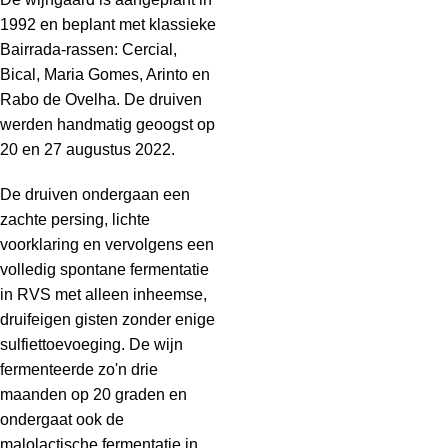
1992 en beplant met klassieke
Bairrada-rassen: Cercial,
Bical, Maria Gomes, Arinto en
Rabo de Ovelha. De druiven
werden handmatig geoogst op
20 en 27 augustus 2022.
De druiven ondergaan een
zachte persing, lichte
voorklaring en vervolgens een
volledig spontane fermentatie
in RVS met alleen inheemse,
druifeigen gisten zonder enige
sulfiettoevoeging. De wijn
fermenteerde zo'n drie
maanden op 20 graden en
ondergaat ook de
malolactische fermentatie in