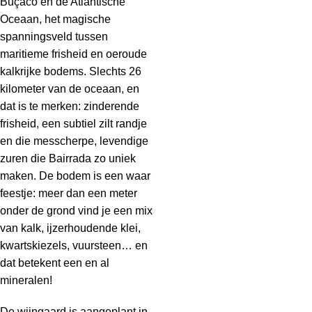
Buçaco en de Atlantische
Oceaan, het magische
spanningsveld tussen
maritieme frisheid en oeroude
kalkrijke bodems. Slechts 26
kilometer van de oceaan, en
dat is te merken: zinderende
frisheid, een subtiel zilt randje
en die messcherpe, levendige
zuren die Bairrada zo uniek
maken. De bodem is een waar
feestje: meer dan een meter
onder de grond vind je een mix
van kalk, ijzerhoudende klei,
kwartskiezels, vuursteen… en
dat betekent een en al
mineralen!
De wijngaard is aangeplant in