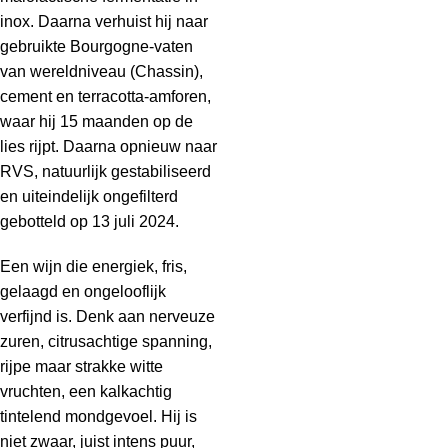
inox. Daarna verhuist hij naar
gebruikte Bourgogne-vaten
van wereldniveau (Chassin),
cement en terracotta-amforen,
waar hij 15 maanden op de
lies rijpt. Daarna opnieuw naar
RVS, natuurlijk gestabiliseerd
en uiteindelijk ongefilterd
gebotteld op 13 juli 2024.
Een wijn die energiek, fris,
gelaagd en ongelooflijk
verfijnd is. Denk aan nerveuze
zuren, citrusachtige spanning,
rijpe maar strakke witte
vruchten, een kalkachtig
tintelend mondgevoel. Hij is
niet zwaar, juist intens puur,