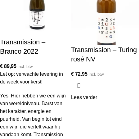
Transmission –
Transmission – Turing
Branco 2022
rosé NV
€
89,95
incl. btw
Let op: verwachte levering in
€
72,95
incl. btw
de week voor kerst!
Yes! H
ier hebben we een wijn
Lees verder
van wereldniveau. Barst van
het karakter, energie en
puurheid. Van begin tot eind
een wijn die vertelt waar hij
vandaan komt. Transmission