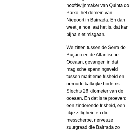
hoofdwijnmaker van Quinta do
Baixo, het domein van
Niepoort in Bairrada. En dan
weet je hoe laat het is, dat kan
bijna niet misgaan.
We zitten tussen de Serra do
Buçaco en de Atlantische
Oceaan, gevangen in dat
magische spanningsveld
tussen maritieme frisheid en
oeroude kalkrijke bodems.
Slechts 26 kilometer van de
oceaan. En dat is te proeven:
een zinderende frisheid, een
tikje ziltigheid en die
messcherpe, nerveuze
zuurgraad die Bairrada zo