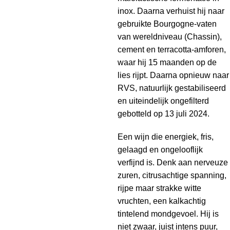
inox. Daarna verhuist hij naar
gebruikte Bourgogne-vaten
van wereldniveau (Chassin),
cement en terracotta-amforen,
waar hij 15 maanden op de
lies rijpt. Daarna opnieuw naar
RVS, natuurlijk gestabiliseerd
en uiteindelijk ongefilterd
gebotteld op 13 juli 2024.
Een wijn die energiek, fris,
gelaagd en ongelooflijk
verfijnd is. Denk aan nerveuze
zuren, citrusachtige spanning,
rijpe maar strakke witte
vruchten, een kalkachtig
tintelend mondgevoel. Hij is
niet zwaar, juist intens puur,