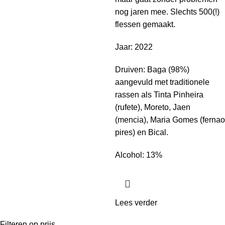
nog jaren mee. Slechts 500(!)
flessen gemaakt.
Jaar: 2022
Druiven: Baga (98%)
aangevuld met traditionele
rassen als Tinta Pinheira
(rufete), Moreto, Jaen
(mencia), Maria Gomes (fernao
pires) en Bical.
Alcohol: 13%
Lees verder
Filteren op prijs