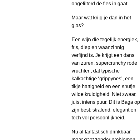
ongefilterd de fles in gaat.
Maar wat krijg je dan in het
glas?
Een wijn die tegelijk energiek,
fris, diep en waanzinnig
verfijnd is. Je krijgt een dans
van zuren, supercrunchy rode
vruchten, dat typische
kalkachtige ‘grippynes’, een
tikje hartigheid en een snufje
wilde kruidigheid. Niet zwaar,
juist intens puur. Dit is Baga op
zijn best: stralend, elegant en
toch vol persoonlijkheid.
Nu al fantastisch drinkbaar
maar gaat zonder problemen