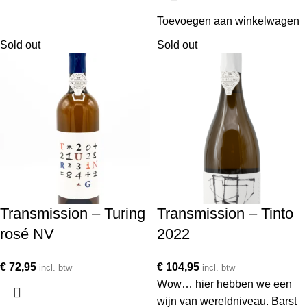
Toevoegen aan winkelwagen
Sold out
Sold out
Transmission – Turing
Transmission – Tinto
rosé NV
2022
€
72,95
€
104,95
incl. btw
incl. btw
Wow… hier hebben we een
wijn van wereldniveau. Barst