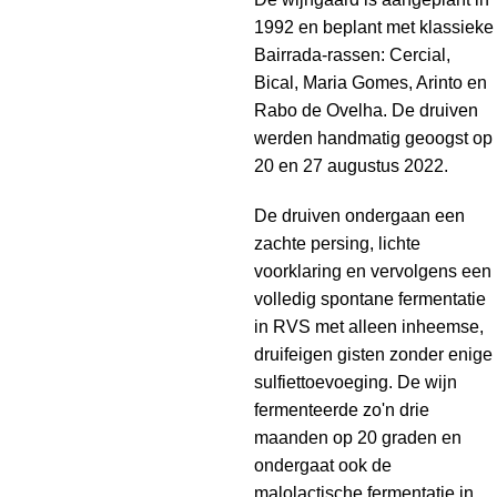
1992 en beplant met klassieke
Bairrada-rassen: Cercial,
Bical, Maria Gomes, Arinto en
Rabo de Ovelha. De druiven
werden handmatig geoogst op
20 en 27 augustus 2022.
De druiven ondergaan een
zachte persing, lichte
voorklaring en vervolgens een
volledig spontane fermentatie
in RVS met alleen inheemse,
druifeigen gisten zonder enige
sulfiettoevoeging. De wijn
fermenteerde zo'n drie
maanden op 20 graden en
ondergaat ook de
malolactische fermentatie in