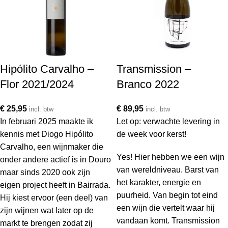
Hipólito Carvalho –
Transmission –
Flor 2021/2024
Branco 2022
€
25,95
€
89,95
incl. btw
incl. btw
In februari 2025 maakte ik
Let op: verwachte levering in
kennis met Diogo Hipólito
de week voor kerst!
Carvalho, een wijnmaker die
Yes! H
ier hebben we een wijn
onder andere actief is in Douro
van wereldniveau. Barst van
maar sinds 2020 ook zijn
het karakter, energie en
eigen project heeft in Bairrada.
puurheid. Van begin tot eind
Hij kiest ervoor (een deel) van
een wijn die vertelt waar hij
zijn wijnen wat later op de
vandaan komt. Transmission
markt te brengen zodat zij