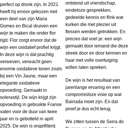
ontstond uit vriendschap,
perfect op dronk zijn. In 2021
eindeloze gesprekken,
heeft hij ervoor gekozen met
gedeelde kennis en flink wat
een deel van zijn Maria
kurken die met plezier uit
Gomes en Bical druiven een
flessen werden getrokken. En
wijn te maken die onder flor
precies dat voel je: een wijn
rijpt. Flor zorgt ervoor dat de
gemaakt door iemand die deze
wijn een oxidatief profiel krijgt.
streek door en door kennen en
In deze wijn is dat prachtig
haar met volle overtuiging
verweven, verwacht geen
willen laten spreken.
enorme oxidatieve tonen zoals
bij een Vin Jaune, maar een
De wijn is het resultaat van
elegante oxidatieve
jarenlange ervaring en een
opvoeding. Gemaakt in
compromisloze visie op wat
solerastijl. De wijn krijgt zijn
Bairrada moet zijn. En dat
opvoeding in gebruikte Franse
proef je dus echt terug.
vaten voor de duur van twee
jaar en is gebotteld in april
We zitten tussen de Serra do
2025. De wijn is ongefilterd.