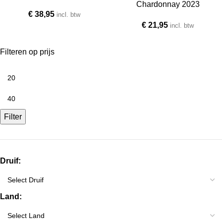
Chardonnay 2023
€
38,95
incl. btw
€
21,95
incl. btw
Filteren op prijs
Filter
Druif:
Land: