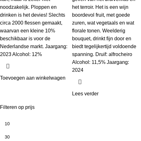
noodzakelijk. Ploppen en
het terroir. Het is een wijn
drinken is het devies! Slechts
boordevol fruit, met goede
circa 2000 flessen gemaakt,
zuren, wat vegetaals en wat
waarvan een kleine 10%
florale tonen. Weelderig
beschikbaar is voor de
bouquet, drinkt fijn door en
Nederlandse markt. Jaargang:
biedt tegelijkertijd voldoende
2023 Alcohol: 12%
spanning. Druif: alfrocheiro
Alcohol: 11,5% Jaargang:
2024
Toevoegen aan winkelwagen
Lees verder
Filteren op prijs