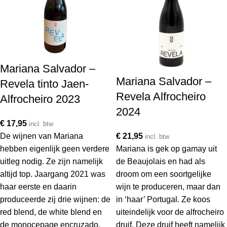
Mariana Salvador –
Mariana Salvador –
Revela tinto Jaen-
Revela Alfrocheiro
Alfrocheiro 2023
2024
€
17,95
incl. btw
De wijnen van Mariana
€
21,95
incl. btw
hebben eigenlijk geen verdere
Mariana is gek op gamay uit
uitleg nodig. Ze zijn namelijk
de Beaujolais en had als
altijd top. Jaargang 2021 was
droom om een soortgelijke
haar eerste en daarin
wijn te produceren, maar dan
produceerde zij drie wijnen: de
in ‘haar’ Portugal. Ze koos
red blend, de white blend en
uiteindelijk voor de alfrocheiro
de monocepage encruzado.
druif. Deze druif heeft namelijk