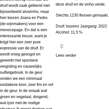
deze druif en de vinho verde.
druif wordt vaak geblend met
bijvoorbeeld alvarinho, maar
Slechts 1230 flessen gemaakt.
hier kiezen Joana en Pedro
(de wijnmakers) voor een
Druif: loureiro Jaargang: 2022
monocepage. En dat is een
Alcohol: 11,5 %
interessante keuze, want je
krijgt hier een zeer pure
expressie van de druif. Er
wordt vroeg geoogst en
Lees verder
gewerkt met spontane
vergisting en nauwelijks
sulfietgebruik. In de geur
vinden we een minimaal
oxidatieve toon, zeer fris en vol
in de geur. In de smaak wat
groen en vegetaal, drogend,
wat ijzer met de nodige
structuur. Ik moest denken aan