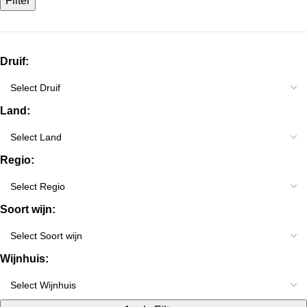
Filter
Druif:
Land:
Regio:
Soort wijn:
Wijnhuis: