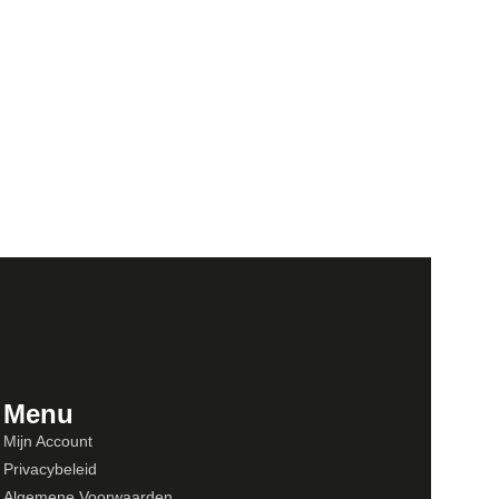
Menu
Mijn Account
Privacybeleid
Algemene Voorwaarden