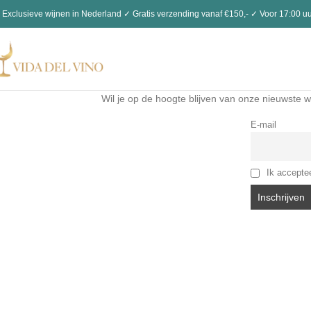
 Exclusieve wijnen in Nederland ✓ Gratis verzending vanaf €150,- ✓ Voor 17:00 uu
Wil je op de hoogte blijven van onze nieuwste w
E-mail
Ik accepte