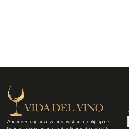
Abonneer u op onze wijnnieuwsbrief en blijf op de
hoogte van exclusieve aanbiedingen, de nieuwste