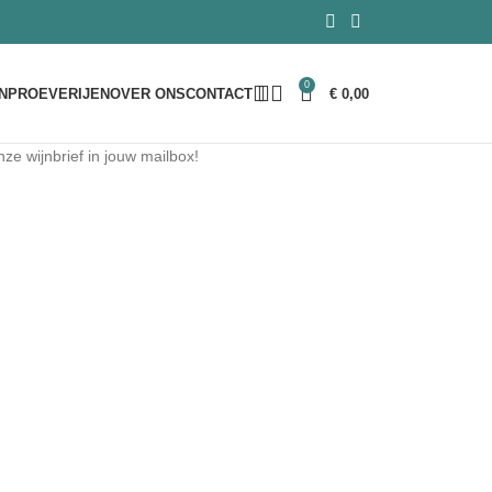
0
NPROEVERIJEN
OVER ONS
CONTACT
€
0,00
ze wijnbrief in jouw mailbox!