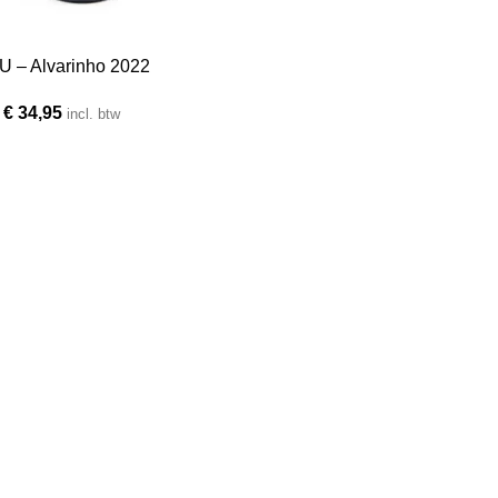
 – Alvarinho 2022
€
34,95
incl. btw