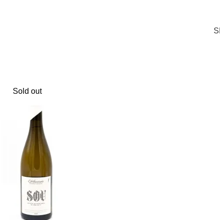
r besteld is binnen twee werkdagen in huis
S
Sold out