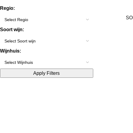
Regio:
SOU
Soort wijn:
Wijnhuis:
Apply Filters