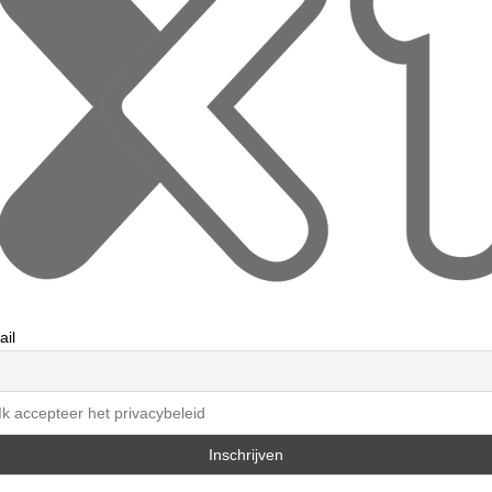
ail
Ik accepteer het privacybeleid