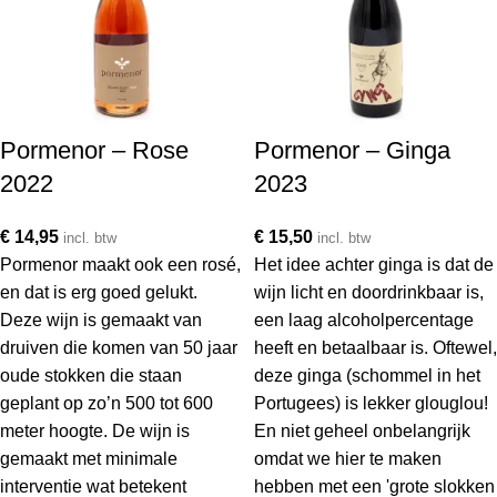
Pormenor – Rose
Pormenor – Ginga
2022
2023
€
14,95
€
15,50
incl. btw
incl. btw
Pormenor maakt ook een rosé,
Het idee achter ginga is dat de
en dat is erg goed gelukt.
wijn licht en doordrinkbaar is,
Deze wijn is gemaakt van
een laag alcoholpercentage
druiven die komen van 50 jaar
heeft en betaalbaar is. Oftewel,
oude stokken die staan
deze ginga (schommel in het
geplant op zo’n 500 tot 600
Portugees) is lekker glouglou!
meter hoogte. De wijn is
En niet geheel onbelangrijk
gemaakt met minimale
omdat we hier te maken
interventie wat betekent
hebben met een 'grote slokken