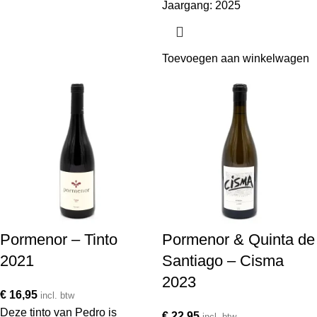
Jaargang: 2025
Toevoegen aan winkelwagen
Pormenor – Tinto
Pormenor & Quinta de
2021
Santiago – Cisma
2023
€
16,95
incl. btw
Deze tinto van Pedro is
€
22,95
incl. btw