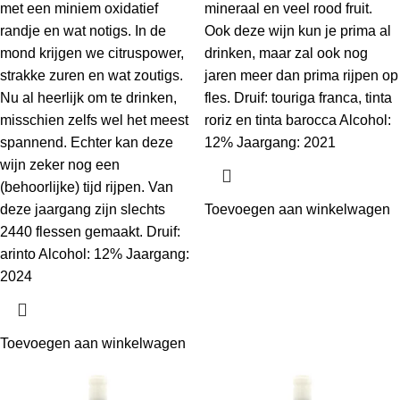
met een miniem oxidatief
mineraal en veel rood fruit.
randje en wat notigs. In de
Ook deze wijn kun je prima al
mond krijgen we citruspower,
drinken, maar zal ook nog
strakke zuren en wat zoutigs.
jaren meer dan prima rijpen op
Nu al heerlijk om te drinken,
fles. Druif: touriga franca, tinta
misschien zelfs wel het meest
roriz en tinta barocca Alcohol:
spannend. Echter kan deze
12% Jaargang: 2021
wijn zeker nog een
(behoorlijke) tijd rijpen. Van
deze jaargang zijn slechts
Toevoegen aan winkelwagen
2440 flessen gemaakt. Druif:
arinto Alcohol: 12% Jaargang:
2024
Toevoegen aan winkelwagen