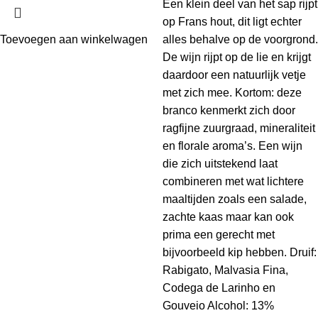
Een klein deel van het sap rijpt
op Frans hout, dit ligt echter
Toevoegen aan winkelwagen
alles behalve op de voorgrond.
De wijn rijpt op de lie en krijgt
daardoor een natuurlijk vetje
met zich mee. Kortom: deze
branco kenmerkt zich door
ragfijne zuurgraad, mineraliteit
en florale aroma’s. Een wijn
die zich uitstekend laat
combineren met wat lichtere
maaltijden zoals een salade,
zachte kaas maar kan ook
prima een gerecht met
bijvoorbeeld kip hebben. Druif:
Rabigato, Malvasia Fina,
Codega de Larinho en
Gouveio Alcohol: 13%