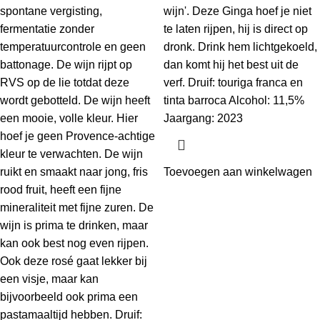
spontane vergisting,
wijn'. Deze Ginga hoef je niet
fermentatie zonder
te laten rijpen, hij is direct op
temperatuurcontrole en geen
dronk. Drink hem lichtgekoeld,
battonage. De wijn rijpt op
dan komt hij het best uit de
RVS op de lie totdat deze
verf. Druif: touriga franca en
wordt gebotteld. De wijn heeft
tinta barroca Alcohol: 11,5%
een mooie, volle kleur. Hier
Jaargang: 2023
hoef je geen Provence-achtige
kleur te verwachten. De wijn
ruikt en smaakt naar jong, fris
Toevoegen aan winkelwagen
rood fruit, heeft een fijne
mineraliteit met fijne zuren. De
wijn is prima te drinken, maar
kan ook best nog even rijpen.
Ook deze rosé gaat lekker bij
een visje, maar kan
bijvoorbeeld ook prima een
pastamaaltijd hebben. Druif: