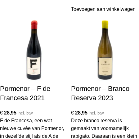
Toevoegen aan winkelwagen
Pormenor – F de
Pormenor – Branco
Francesa 2021
Reserva 2023
€
28,95
€
28,95
incl. btw
incl. btw
F de Francesa, een wat
Deze branco reserva is
nieuwe cuvée van Pormenor,
gemaakt van voornamelijk
in dezelfde stijl als de A de
rabigato. Daaraan is een klein