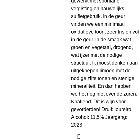
gewerkt met spontane
vergisting en nauwelijks
sulfietgebruik. In de geur
vinden we een minimaal
oxidatieve toon, zeer fris en vol
in de geur. In de smaak wat
groen en vegetaal, drogend,
wat ijzer met de nodige
structuur. Ik moest denken aan
uitgeknepen limoen met de
nodige zilte tonen en stenige
mineraliteit. En dan hebben
we het nog niet over de zuren.
Knallend. Dit is wijn voor
gevorderden! Druif: loureiro
Alcohol: 11,5% Jaargang:
2023