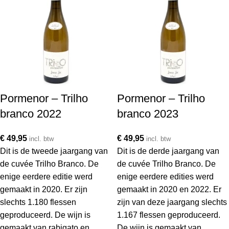
Pormenor – Trilho
Pormenor – Trilho
branco 2022
branco 2023
€
49,95
€
49,95
incl. btw
incl. btw
Dit is de tweede jaargang van
Dit is de derde jaargang van
de cuvée Trilho Branco. De
de cuvée Trilho Branco. De
enige eerdere editie werd
enige eerdere edities werd
gemaakt in 2020. Er zijn
gemaakt in 2020 en 2022. Er
slechts 1.180 flessen
zijn van deze jaargang slechts
geproduceerd. De wijn is
1.167 flessen geproduceerd.
gemaakt van rabigato en
De wijn is gemaakt van